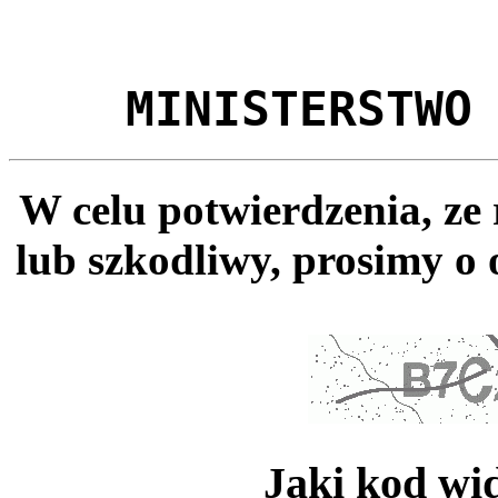
MINISTERSTWO
W celu potwierdzenia, ze
lub szkodliwy, prosimy o 
Jaki kod wi