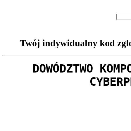
Twój indywidualny kod zglo
DOWÓDZTWO KOMP
CYBERP